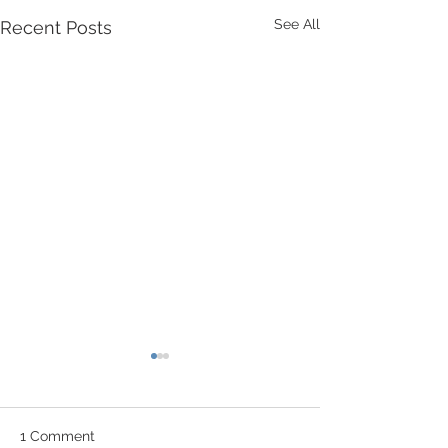
See All
Recent Posts
1 Comment